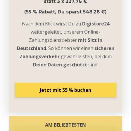
statt 3 x 327,76
€
(55
% Rabatt, Du sparst 548,28 €)
Nach dem Klick wirst Du zu
Digistore24
weitergeleitet, unserem Online-
Zahlungsdienstleister
mit Sitz in
Deutschland
. So können wir einen
sicheren
Zahlungsverkehr
gewährleisten, bei dem
Deine Daten geschützt
sind.
Jetzt mit 55 % buchen
AM BELIEBTESTEN