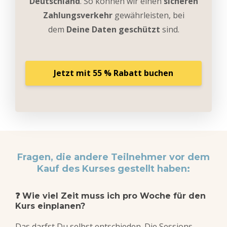
Deutschland
. So können wir einen
sicheren
Zahlungsverkehr
gewährleisten, bei
dem
Deine Daten geschützt
sind.
Jetzt mit 55 % Rabatt buchen
Fragen, die andere Teilnehmer vor dem
Kauf des Kurses gestellt haben:
❓ Wie viel Zeit muss ich pro Woche für den
Kurs einplanen?
Das darfst Du selbst entschieden. Die Sessions