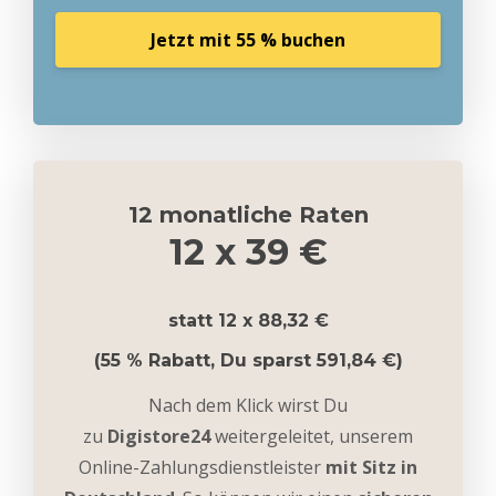
Jetzt mit 55 % buchen
12 monatliche Raten
12 x 39 €
statt 12 x 88,32
€
(55
% Rabatt, Du sparst 591,84 €)
Nach dem Klick wirst Du
zu
Digistore24
weitergeleitet, unserem
Online-Zahlungsdienstleister
mit Sitz in