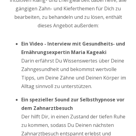
intuitiven Klang- und Energiearbeit dabei helfe, alle
gängigen Zahn- und Kieferthemen für Dich zu
bearbeiten, zu behandeln und zu lösen, enthält
dieses Angebot außerdem:
Ein Video - Interview mit Gesundheits- und
Ernährungsexpertin Maria Kageaki
Darin erfährst Du Wissenswertes über Deine
Zahngesundheit und bekommst wertvolle
Tipps, um Deine Zähne und Deinen Körper im
Alltag sinnvoll zu unterstützen.
Ein spezieller Sound zur Selbsthypnose vor
dem Zahnarztbesuch
Der hilft Dir, in einen Zustand der tiefen Ruhe
zu kommen, sodass Du Deinen nächsten
Zahnarztbesuch entspannt erlebst und