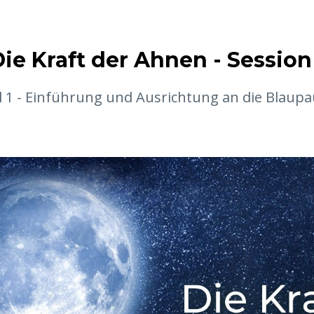
ie Kraft der Ahnen - Session
l 1 - Einführung und Ausrichtung an die Blaup