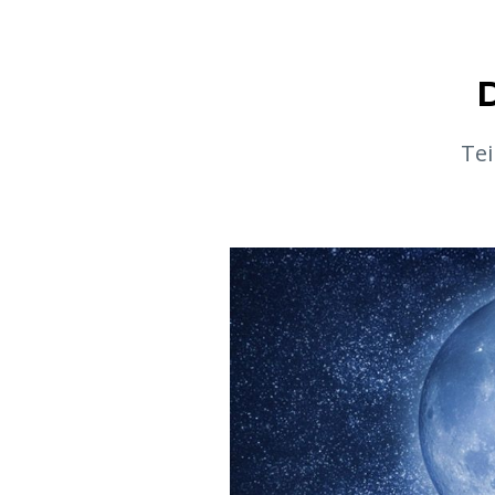
D
Tei